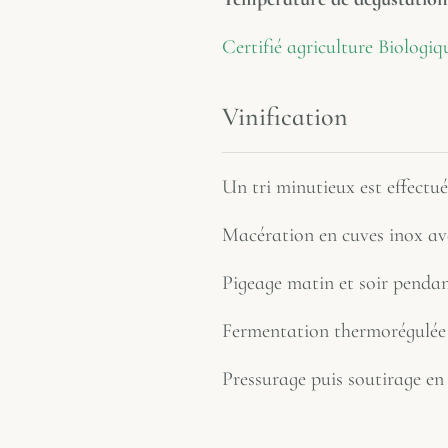
Certifié agriculture Biologiq
Vinification
Un tri minutieux est effectué 
Macération en cuves inox ave
Pigeage matin et soir pendan
Fermentation thermorégulée 
Pressurage puis soutirage en