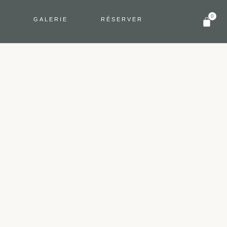
0
S
GALERIE
RÉSERVER