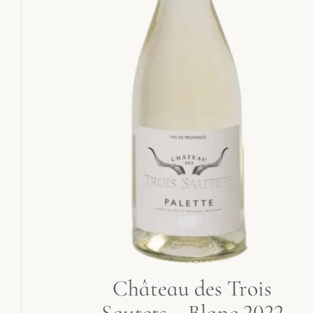
Château des Trois
Sautets – Blanc 2022