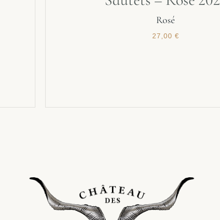
Rosé
27,00
€