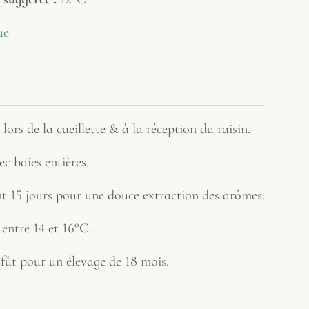
ue
lors de la cueillette & à la réception du raisin.
c baies entières.
t 15 jours pour une douce extraction des arômes.
entre 14 et 16°C.
 fût pour un élevage de 18 mois.