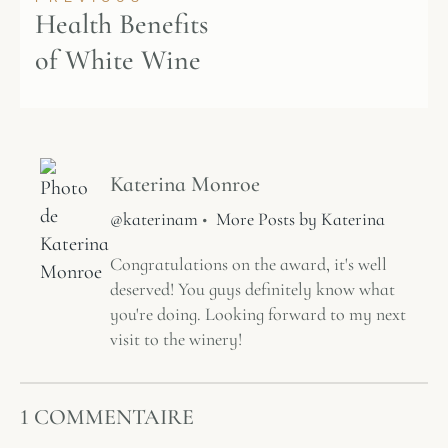
Health Benefits
of White Wine
Katerina Monroe
@katerinam
•
More Posts by Katerina
Congratulations on the award, it's well
deserved! You guys definitely know what
you're doing. Looking forward to my next
visit to the winery!
1 COMMENTAIRE